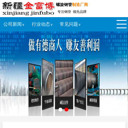
螺旋钢管
制造厂商
专注钢管 领先品牌
公司新闻
行业动态
常见问题
∨
∨
∨