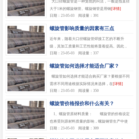
大口径螺旋管是一种笼统的叫法，一般是指直径
大于1米的螺旋钢管。螺旋钢管是用钢
[详情]
日期：23-05-03 阅读量：391
螺旋管影响质量的因素有三点
近年来，随着大口径螺旋管焊接工艺的不断升
级，其加工质量和工艺性能将显着提高。因此，
日期：23-05-03 阅读量：337
工厂的质量也会有档
[详情]
螺旋管如何选择才能适合厂家？
螺旋管如何选择才能适合购买厂家？要根据不同
需求不同用途根据实际情况来选择，在
[详情]
日期：23-05-03 阅读量：350
螺旋管价格报价和什么有关？
1、螺旋管原材料质量： 螺旋管的价格设定
也将受到原材料质量的影响，螺旋钢管生产中使
日期：23-05-03 阅读量：309
用的原材料质量
[详情]