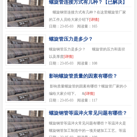
螺旋管连接方式有几种？【已解决】
螺旋钢管连接方式有几种？在这里螺旋管厂家
的工作人员给大家介绍下
[详情]
日期：23-05-03 阅读量：165
螺旋管压力是多少？
螺旋钢管压力是多少？ 螺旋管的压力和直径
以及厚度
[详情]
日期：23-05-03 阅读量：108
影响螺旋管质量的因素有哪些？
影响质量螺旋管的因素有哪些？螺旋管厂家的小
编给大家介绍下。 &
[详情]
日期：23-05-03 阅读量：117
螺旋钢管等温淬火常见问题有哪些？
螺旋钢管等温淬火常见问题有哪些？等温淬火是
螺旋钢管加工制造中的一项关键加工工艺。等温