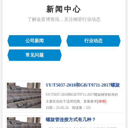
新闻中心
了解金富博资讯，关注钢管行业动态
公司新闻
行业动态
常见问题
‌SY/T5037-2018和GB/T9711-2017螺旋
钢管标准的主要区别
‌SY/T5037-2018和GB/T9711-2017螺旋钢管标准的
主要区别在于适用范围、质量要求
[详情]
日期：25-02-24 阅读量：321
螺旋管连接方式有几种？