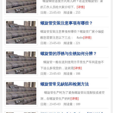
螺旋钢管连接方式有几种？在这里螺旋管厂家
的工作人员给大家介绍下。
[详情]
日期：23-05-03 阅读量：255
螺旋管安装注意事项有哪些？
螺旋管安装注意事项有哪些？螺旋管厂家小编提
醒您需要注意以下三点： &nbs
[详情]
日期：23-05-03 阅读量：221
螺旋管的浮锈与生锈如何分辨？
螺旋管一般在送到使用方手里生产车间是放不
下这么多现货的，这就需
[详情]
日期：23-05-03 阅读量：188
螺旋管常见缺陷和检测方法
螺旋管生产时为了避免螺旋管出现裂纹或者空
洞，在螺旋管生产的时
[详情]
日期：23-05-03 阅读量：189