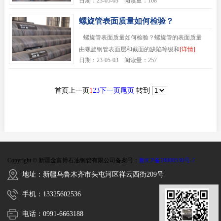
日期：23-05-03 阅读量：108
淬火全过程的常见
[详情]
螺旋管表面质量如何检验？
螺旋管表面质量如何检验？螺旋管的表面质量
由螺旋钢管表面层和截面的缺陷等级和
[详情]
日期：23-05-03 阅读量：257
首页
上一页
1
2
3
下一页
尾页
转到
Copyright © 新疆金富博石油钢管有限公司
备案号：
新ICP备18000530号-7
地址：新疆乌鲁木齐市头屯河区祥云西街209号
手机：13325602536
电话：0991-6663188