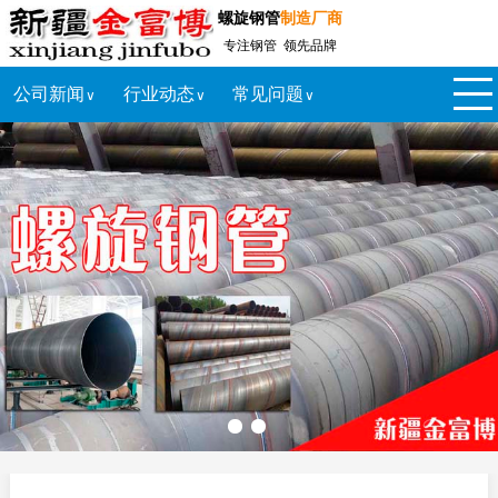
螺旋钢管
制造厂商
专注钢管 领先品牌
公司新闻
行业动态
常见问题
∨
∨
∨